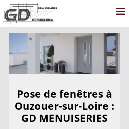
Passer
au
contenu
Pose de fenêtres à
Ouzouer-sur-Loire :
GD MENUISERIES