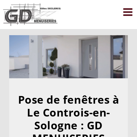
Passer
au
contenu
Pose de fenêtres à
Le Controis-en-
Sologne : GD