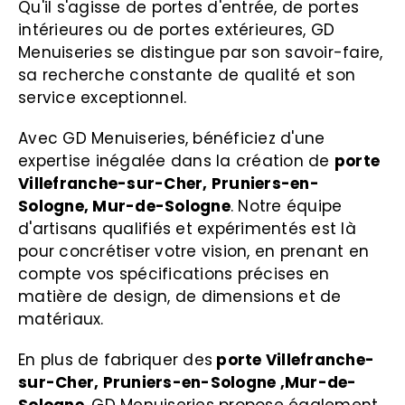
Qu'il s'agisse de portes d'entrée, de portes
intérieures ou de portes extérieures, GD
Menuiseries se distingue par son savoir-faire,
sa recherche constante de qualité et son
service exceptionnel.
Avec GD Menuiseries, bénéficiez d'une
expertise inégalée dans la création de
porte
Villefranche-sur-Cher, Pruniers-en-
Sologne, Mur-de-Sologne
. Notre équipe
d'artisans qualifiés et expérimentés est là
pour concrétiser votre vision, en prenant en
compte vos spécifications précises en
matière de design, de dimensions et de
matériaux.
En plus de fabriquer des
porte Villefranche-
sur-Cher, Pruniers-en-Sologne ,Mur-de-
Sologne
, GD Menuiseries propose également