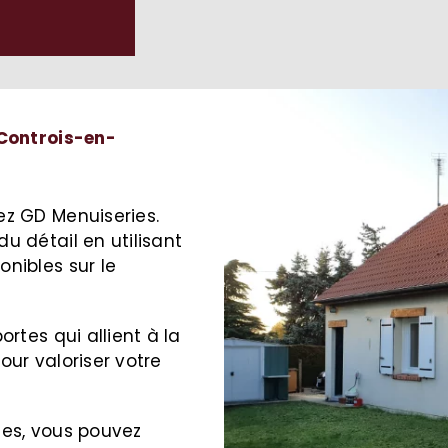
 Controis-en-
ez GD Menuiseries.
u détail en utilisant
nibles sur le
rtes qui allient à la
pour valoriser votre
ices, vous pouvez