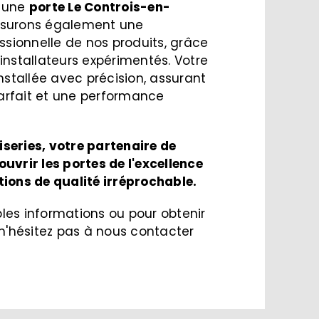
r une
porte Le Controis-en-
ssurons également une
essionnelle de nos produits, grâce
installateurs expérimentés. Votre
installée avec précision, assurant
arfait et une performance
series, votre partenaire de
uvrir les portes de l'excellence
tions de qualité irréprochable.
les informations ou pour obtenir
 n'hésitez pas à nous contacter