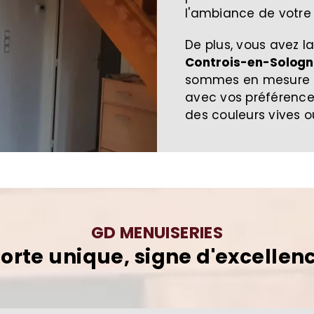
l'ambiance de votre
De plus, vous avez la
Controis-en-Sologn
sommes en mesure d
avec vos préférences
des couleurs vives ou
GD MENUISERIES
orte unique, signe d'excellen