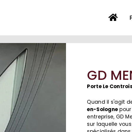
GD ME
Porte Le Contro
Quand il s'agit d
en-Sologne
pour 
entreprise, GD Me
sur laquelle vo
spécialisés dans l