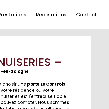
Prestations
Réalisations
Contact
NUISERIES –
is-en-Sologne
e choisir une
porte Le Controis-
votre résidence ou votre
nuiseries est l'entreprise fiable
us pouvez compter. Nous sommes
a fabrication et l'installation de