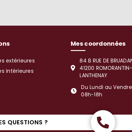
ons
Mes coordonnées
es extérieures
84 B RUE DE BRUADA
41200 ROMORANTIN
s intérieures
LANTHENAY
Du Lundi au Vendred
08h-18h
ES QUESTIONS ?