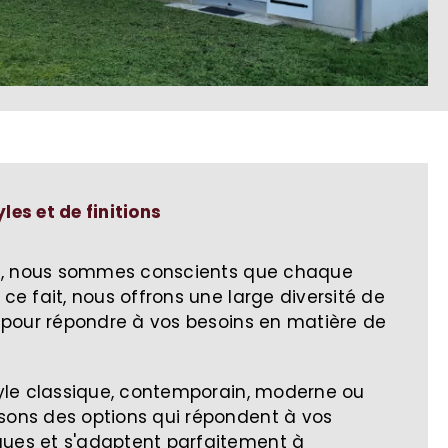
les et de finitions
, n
ous sommes conscients que chaque
 ce fait, nous offrons une large diversité de
ns pour répondre à vos besoins en matière de
style classique, contemporain, moderne ou
osons des options qui répondent à vos
ques et s'adaptent parfaitement à