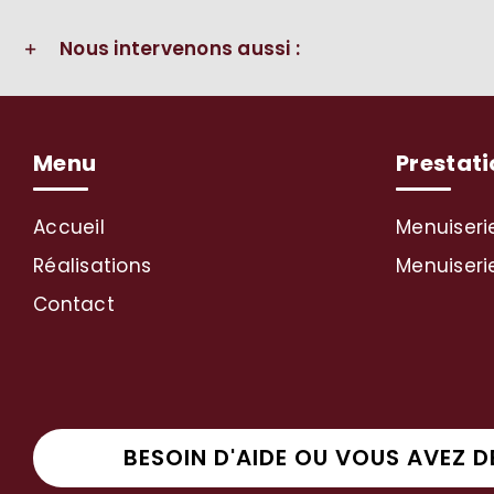
Nous intervenons aussi :
Menu
Prestati
Accueil
Menuiseri
Réalisations
Menuiserie
Contact
BESOIN D'AIDE OU VOUS AVEZ D