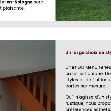
ois-en-Sologne
sera
t plaisante.
Un large choix de sty
Chez GD Menuiseries
projet est unique. De
styles et de finitio
portes sur mesure.
Qu'il s'agisse d'un 
rustique, nous prop
préférences esthéti