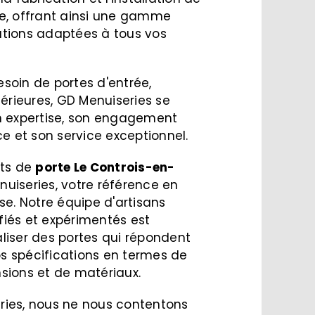
e, offrant ainsi une gamme
tions adaptées à tous vos
soin de portes d'entrée,
térieures, GD Menuiseries se
n expertise, son engagement
ce et son service exceptionnel.
ets de
porte
Le Controis-en-
uiseries, votre référence en
se. Notre équipe d'artisans
iés et expérimentés est
liser des portes qui répondent
 spécifications en termes de
sions et de matériaux.
ries, nous ne nous contentons